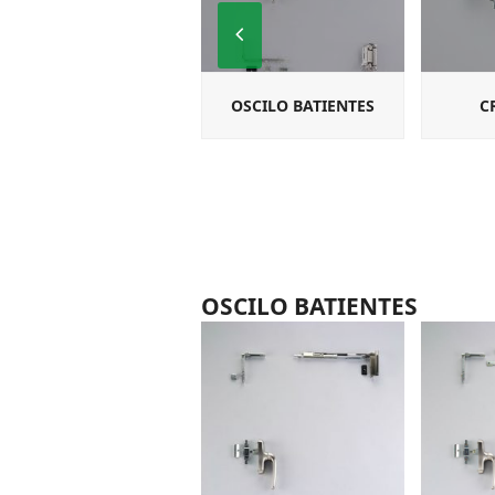
Previous
Slide
OSCILO BATIENTES
C
OSCILO BATIENTES