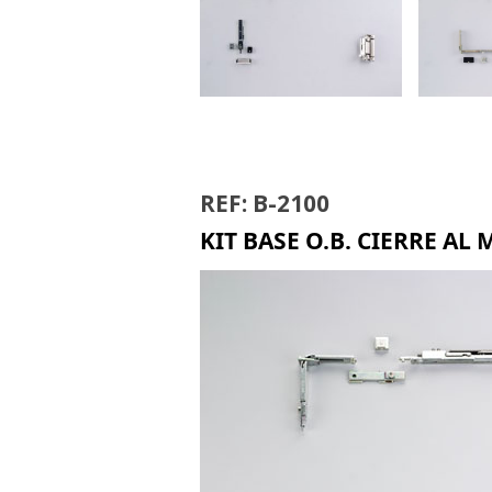
OSCILO B-6000
OSC
REF: B-2100
KIT BASE O.B. CIERRE AL