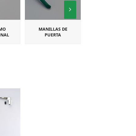
Next
Slide
MO
MANILLAS DE
MANILLAS
ONAL
PUERTA
CUADRADILLO PARA
MULTIPUNTO