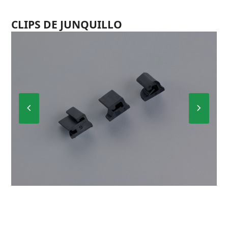
CLIPS DE JUNQUILLO
Previous
Next
Slide
Slide
C-098