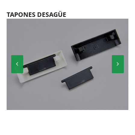
TAPONES DESAGÜE
Previous
Next
Slide
Slide
TAPÓN DESAGÜE