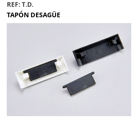
REF: T.D.
TAPÓN DESAGÜE