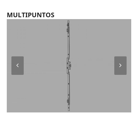
MULTIPUNTOS
Previous
Next
Slide
Slide
ENTRADA 7’5