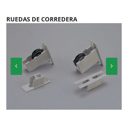
RUEDAS DE CORREDERA
Previous
Next
Slide
Slide
RIR