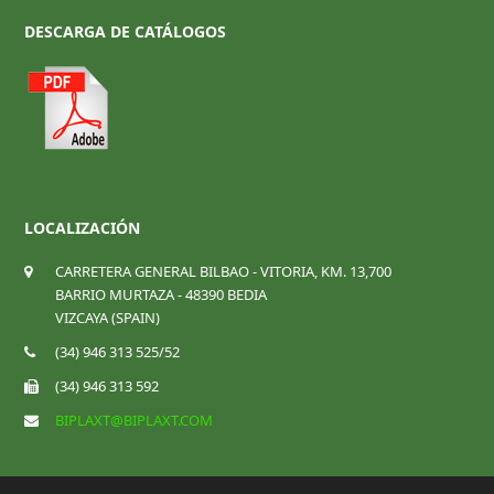
DESCARGA DE CATÁLOGOS
LOCALIZACIÓN
CARRETERA GENERAL BILBAO - VITORIA, KM. 13,700
BARRIO MURTAZA - 48390 BEDIA
VIZCAYA (SPAIN)
(34) 946 313 525/52
(34) 946 313 592
BIPLAXT@BIPLAXT.COM