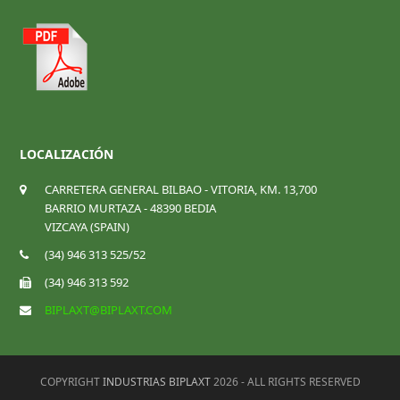
LOCALIZACIÓN
CARRETERA GENERAL BILBAO - VITORIA, KM. 13,700
BARRIO MURTAZA - 48390 BEDIA
VIZCAYA (SPAIN)
(34) 946 313 525/52
(34) 946 313 592
BIPLAXT@BIPLAXT.COM
COPYRIGHT
INDUSTRIAS BIPLAXT
2026 - ALL RIGHTS RESERVED