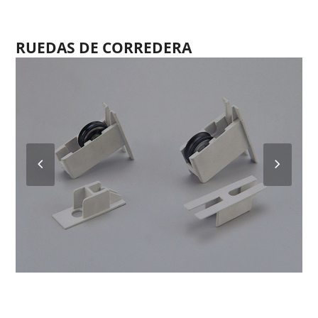
RUEDAS DE CORREDERA
Previous
Next
Slide
Slide
RIR