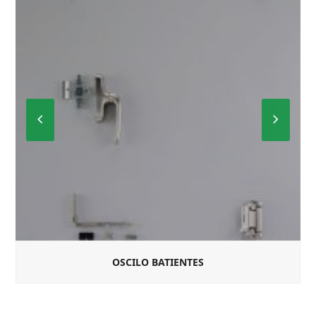
Previous
Next
Slide
Slide
OSCILO BATIENTES