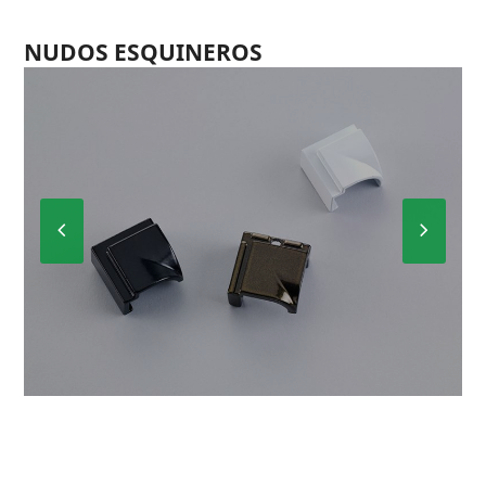
NUDOS ESQUINEROS
Previous
Next
Slide
Slide
C-102