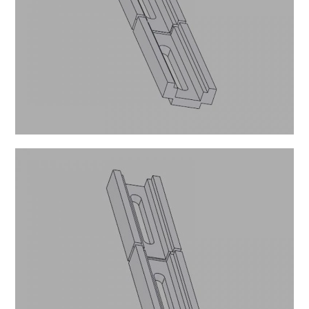
B-24-8