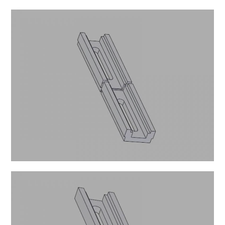
B-20-9
B-24-7