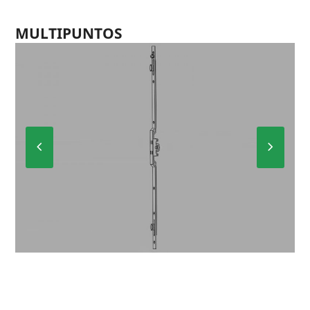
MULTIPUNTOS
Previous
Next
Slide
Slide
ENTRADA 7’5