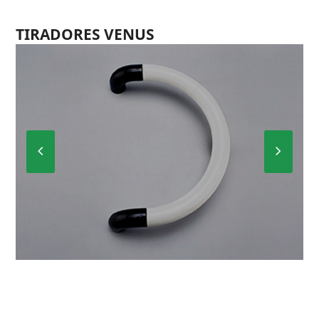
TIRADORES VENUS
Previous
Next
Slide
Slide
VENUS 1