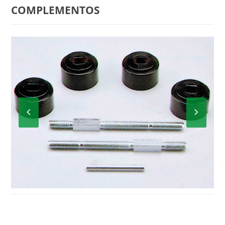
COMPLEMENTOS
Previous
Next
Slide
Slide
M-622