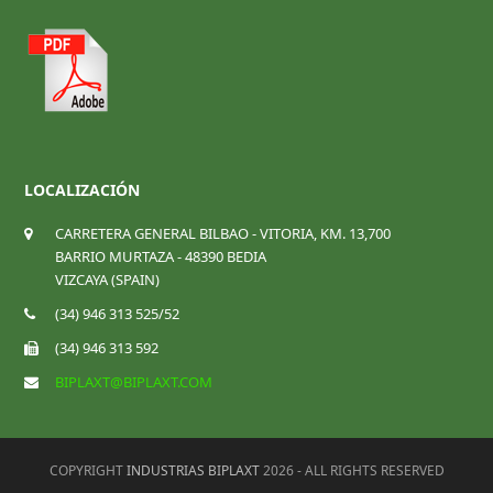
LOCALIZACIÓN
CARRETERA GENERAL BILBAO - VITORIA, KM. 13,700
BARRIO MURTAZA - 48390 BEDIA
VIZCAYA (SPAIN)
(34) 946 313 525/52
(34) 946 313 592
BIPLAXT@BIPLAXT.COM
COPYRIGHT
INDUSTRIAS BIPLAXT
2026 - ALL RIGHTS RESERVED