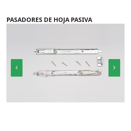
PASADORES DE HOJA PASIVA
Previous
Next
Slide
Slide
B-8010