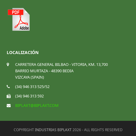
LOCALIZACIÓN
CARRETERA GENERAL BILBAO - VITORIA, KM. 13,700
BARRIO MURTAZA - 48390 BEDIA
VIZCAYA (SPAIN)
(34) 946 313 525/52
(34) 946 313 592
BIPLAXT@BIPLAXT.COM
COPYRIGHT
INDUSTRIAS BIPLAXT
2026 - ALL RIGHTS RESERVED