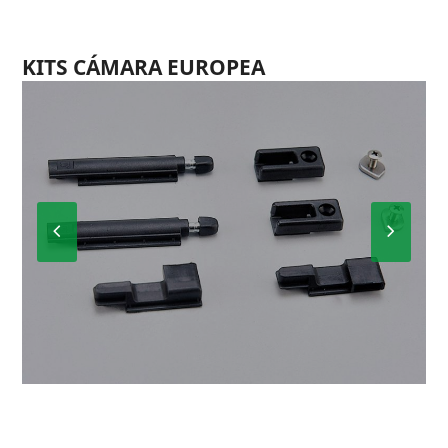
KITS CÁMARA EUROPEA
Previous
Next
Slide
Slide
K-4001