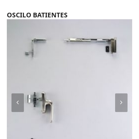
OSCILO BATIENTES
Previous
Next
Slide
Slide