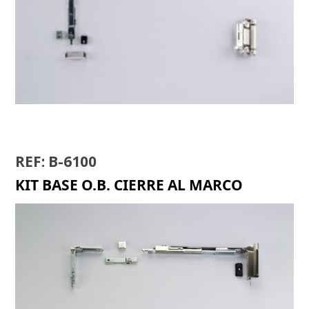
OSCILO B-6000
REF: B-6100
KIT BASE O.B. CIERRE AL MARCO