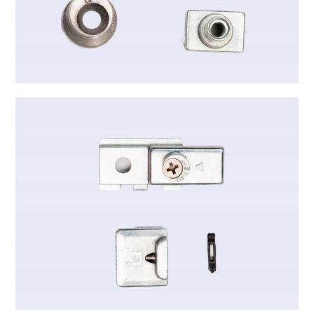
B-6019