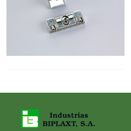
B-6022