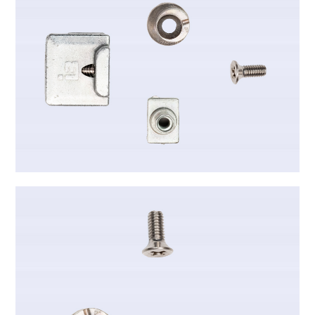
B-6018