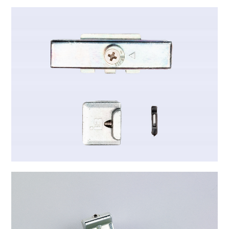
B-2020
B-2021