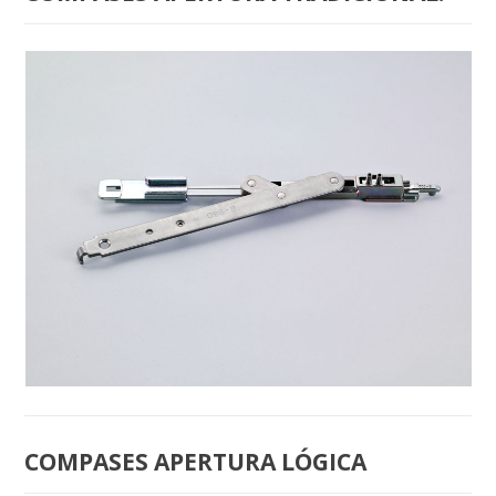
B-6009 COMPAS «MINI»
COMPASES APERTURA LÓGICA