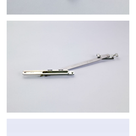
B-6025
B-6035