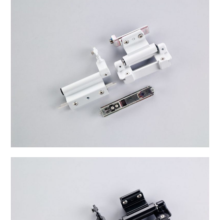
B-6016