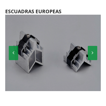
ESCUADRAS EUROPEAS
Previous
Next
Slide
Slide
ESCUADRA EUROPEA VENTANA