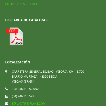
NOVEDADES BIPLAXT
DESCARGA DE CATÁLOGOS
LOCALIZACIÓN
CARRETERA GENERAL BILBAO - VITORIA, KM. 13,700
BARRIO MURTAZA - 48390 BEDIA
VIZCAYA (SPAIN)
(34) 946 313 525/52
(34) 946 313 592
BIPLAXT@BIPLAXT.COM