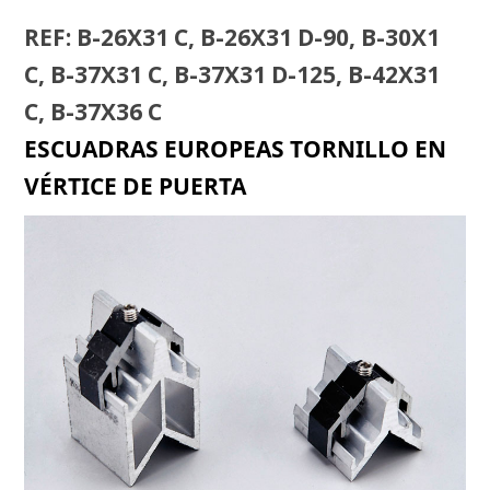
REF: B-26X31 C, B-26X31 D-90, B-30X1
C, B-37X31 C, B-37X31 D-125, B-42X31
C, B-37X36 C
ESCUADRAS EUROPEAS TORNILLO EN
VÉRTICE DE PUERTA