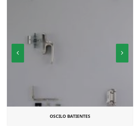
Previous
Next
Slide
Slide
OSCILO BATIENTES