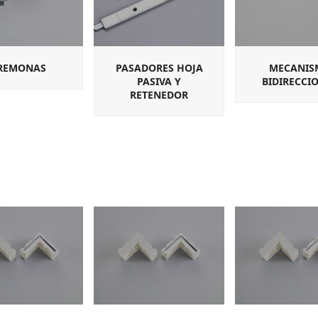
REMONAS
PASADORES HOJA
MECANIS
PASIVA Y
BIDIRECCI
RETENEDOR