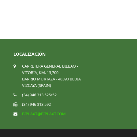
LOCALIZACIÓN
CARRETERA GENERAL BILBAO -
VITORIA, KM. 13,700
BARRIO MURTAZA - 48390 BEDIA
VIZCAYA (SPAIN)
(34) 946 313 525/52
(34) 946 313 592
BIPLAXT@BIPLAXT.COM