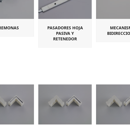
REMONAS
PASADORES HOJA
MECANIS
PASIVA Y
BIDIRECCI
RETENEDOR