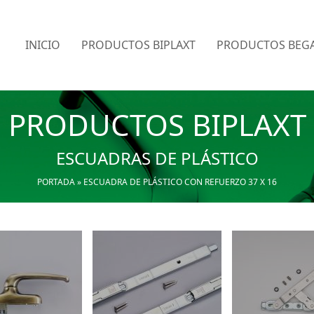
INICIO
PRODUCTOS BIPLAXT
PRODUCTOS BEGA
PRODUCTOS BIPLAXT
ESCUADRAS DE PLÁSTICO
PORTADA
»
ESCUADRA DE PLÁSTICO CON REFUERZO 37 X 16