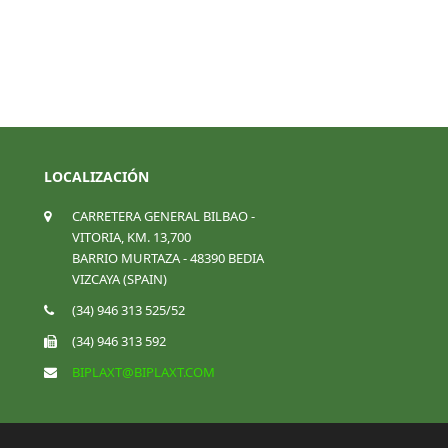
LOCALIZACIÓN
CARRETERA GENERAL BILBAO -
VITORIA, KM. 13,700
BARRIO MURTAZA - 48390 BEDIA
VIZCAYA (SPAIN)
(34) 946 313 525/52
(34) 946 313 592
BIPLAXT@BIPLAXT.COM