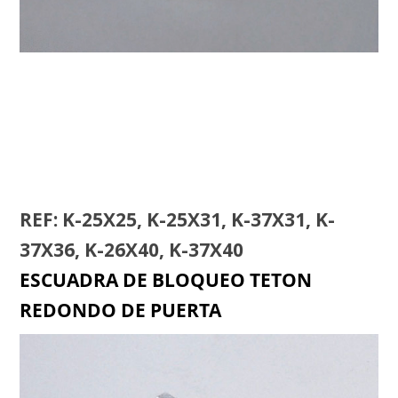
TETON RECTANGULAR VENTANA
REF: K-25X25, K-25X31, K-37X31, K-
37X36, K-26X40, K-37X40
ESCUADRA DE BLOQUEO TETON
REDONDO DE PUERTA