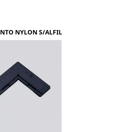
A-103
A-106
NTO NYLON S/ALFIL