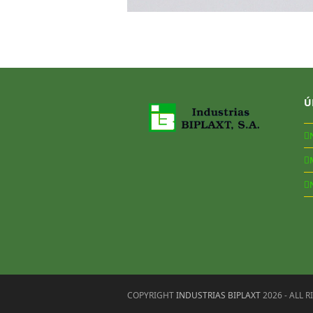
Ú
COPYRIGHT
INDUSTRIAS BIPLAXT
2026 - ALL 