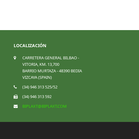
LOCALIZACIÓN
CARRETERA GENERAL BILBAO -
VITORIA, KM. 13,700
BARRIO MURTAZA - 48390 BEDIA
VIZCAYA (SPAIN)
(34) 946 313 525/52
(34) 946 313 592
BIPLAXT@BIPLAXT.COM