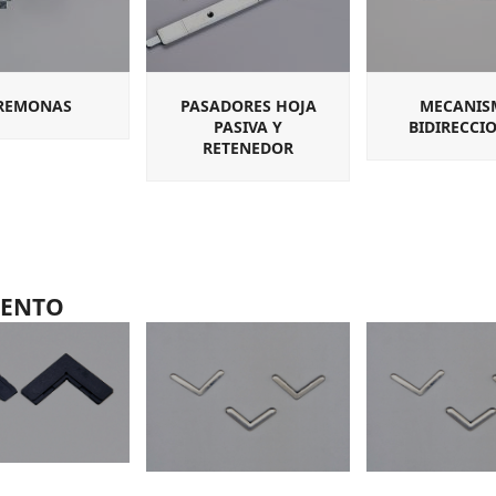
REMONAS
PASADORES HOJA
MECANIS
PASIVA Y
BIDIRECCI
RETENEDOR
IENTO
B-101