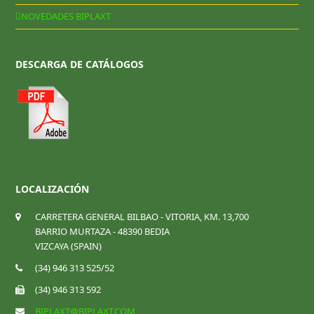
NOVEDADES BIPLAXT
DESCARGA DE CATÁLOGOS
LOCALIZACIÓN
CARRETERA GENERAL BILBAO - VITORIA, KM. 13,700
BARRIO MURTAZA - 48390 BEDIA
VIZCAYA (SPAIN)
(34) 946 313 525/52
(34) 946 313 592
BIPLAXT@BIPLAXT.COM