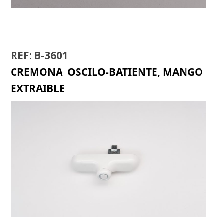
CREMONA R-3450
REF: B-3601
CREMONA OSCILO-BATIENTE, MANGO
EXTRAIBLE