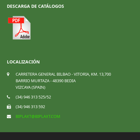
DESCARGA DE CATÁLOGOS
LOCALIZACIÓN
CARRETERA GENERAL BILBAO - VITORIA, KM. 13,700
BARRIO MURTAZA - 48390 BEDIA
VIZCAYA (SPAIN)
(34) 946 313 525/52
(34) 946 313 592
BIPLAXT@BIPLAXT.COM