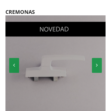
CREMONAS
Previous
Next
Slide
Slide