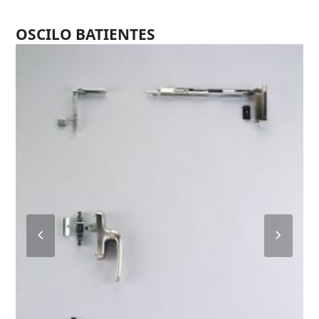
OSCILO BATIENTES
Previous
Next
Slide
Slide