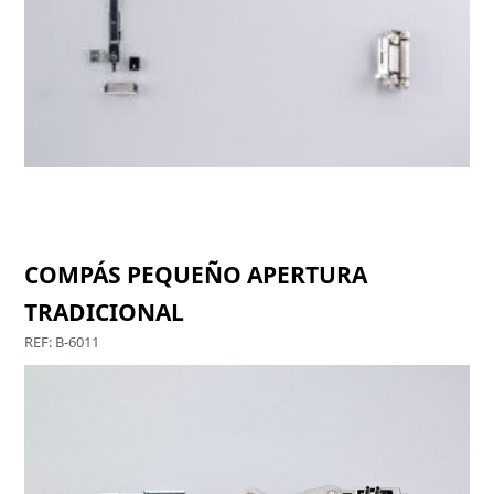
OSCILO B-6000
COMPÁS PEQUEÑO APERTURA
TRADICIONAL
REF: B-6011