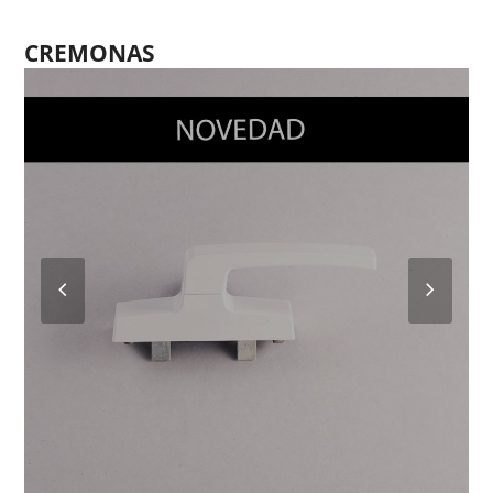
CREMONAS
Previous
Next
Slide
Slide