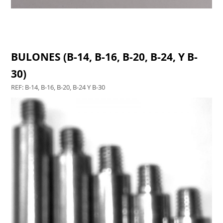
CREMONA R-3450
BULONES (B-14, B-16, B-20, B-24, Y B-
30)
REF: B-14, B-16, B-20, B-24 Y B-30