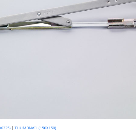
X225)
|
THUMBNAIL (150X150)