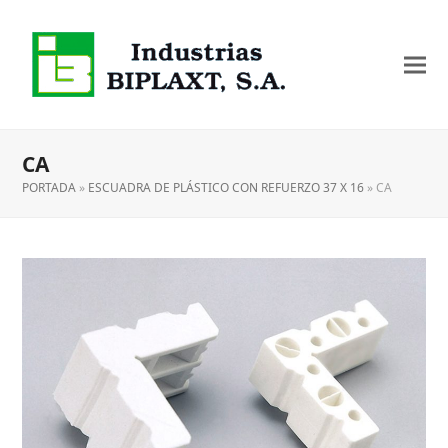
CA
PORTADA
»
ESCUADRA DE PLÁSTICO CON REFUERZO 37 X 16
»
CA