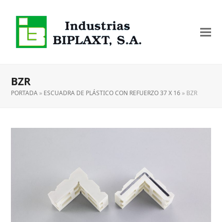
BZR
PORTADA
»
ESCUADRA DE PLÁSTICO CON REFUERZO 37 X 16
»
BZR