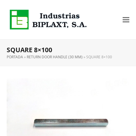
SQUARE 8×100
PORTADA
»
RETURN DOOR HANDLE (30 MM)
»
SQUARE 8×100