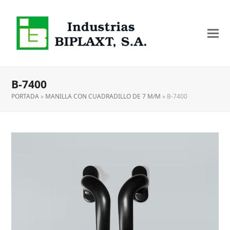
B-7400
PORTADA
»
MANILLA CON CUADRADILLO DE 7 M/M
»
B-7400