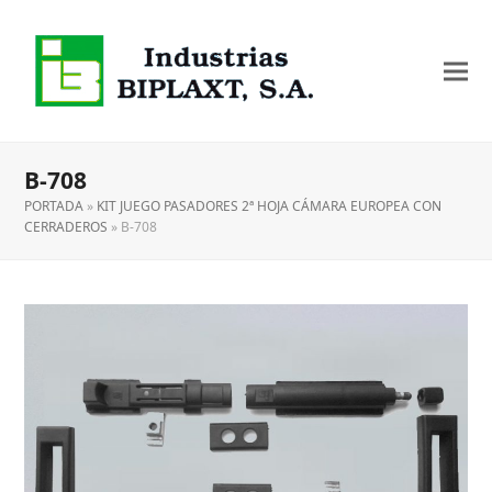
B-708
PORTADA
»
KIT JUEGO PASADORES 2ª HOJA CÁMARA EUROPEA CON
CERRADEROS
»
B-708