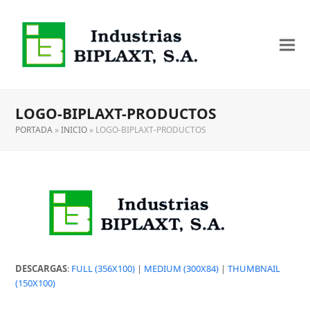
LOGO-BIPLAXT-PRODUCTOS
PORTADA
»
INICIO
»
LOGO-BIPLAXT-PRODUCTOS
DESCARGAS
:
FULL (356X100)
|
MEDIUM (300X84)
|
THUMBNAIL
(150X100)