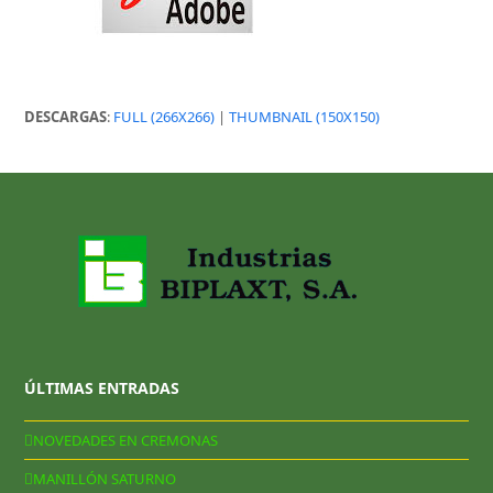
DESCARGAS
:
FULL (266X266)
|
THUMBNAIL (150X150)
ÚLTIMAS ENTRADAS
NOVEDADES EN CREMONAS
MANILLÓN SATURNO