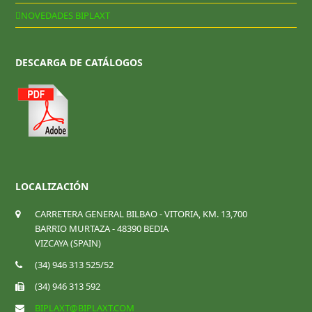
NOVEDADES BIPLAXT
DESCARGA DE CATÁLOGOS
LOCALIZACIÓN
CARRETERA GENERAL BILBAO - VITORIA, KM. 13,700
BARRIO MURTAZA - 48390 BEDIA
VIZCAYA (SPAIN)
(34) 946 313 525/52
(34) 946 313 592
BIPLAXT@BIPLAXT.COM