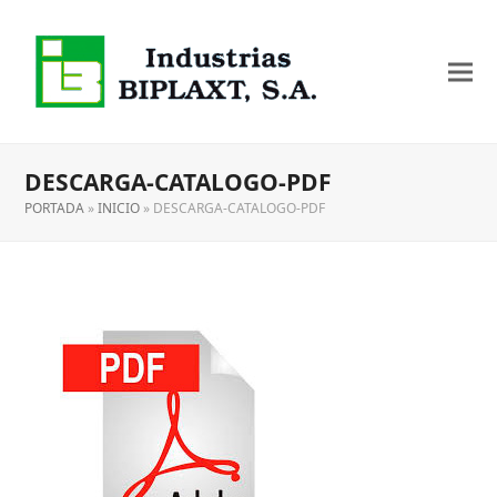
DESCARGA-CATALOGO-PDF
PORTADA
»
INICIO
»
DESCARGA-CATALOGO-PDF