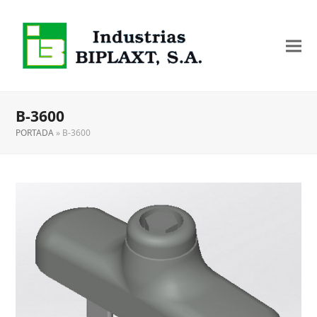
B-3600
PORTADA
»
B-3600