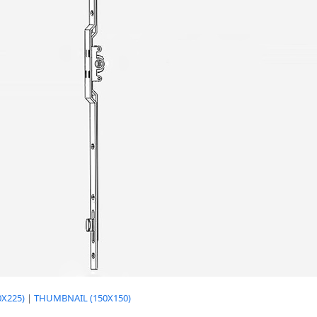
X225)
|
THUMBNAIL (150X150)