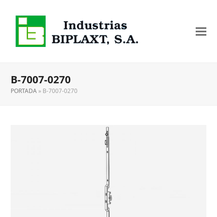
B-7007-0270
PORTADA
»
B-7007-0270