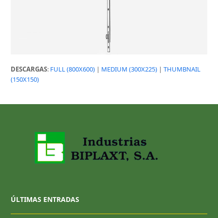
DESCARGAS
:
FULL (800X600)
|
MEDIUM (300X225)
|
THUMBNAIL
(150X150)
ÚLTIMAS ENTRADAS