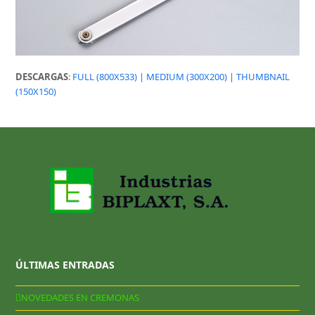
DESCARGAS
:
FULL (800X533)
|
MEDIUM (300X200)
|
THUMBNAIL
(150X150)
ÚLTIMAS ENTRADAS
NOVEDADES EN CREMONAS