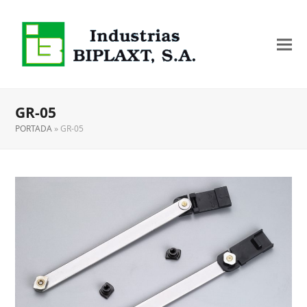
GR-05
PORTADA
»
GR-05