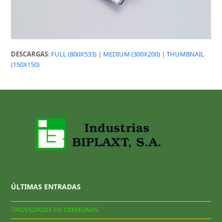
DESCARGAS
:
FULL (800X533)
|
MEDIUM (300X200)
|
THUMBNAIL
(150X150)
ÚLTIMAS ENTRADAS
NOVEDADES EN CREMONAS