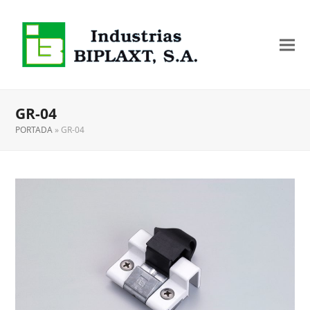
GR-04
PORTADA
»
GR-04