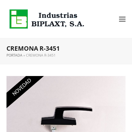
CREMONA R-3451
PORTADA
»
CREMONA R-3451