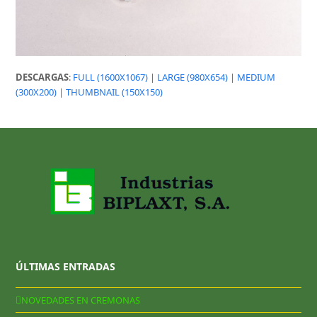
DESCARGAS
:
FULL (1600X1067)
|
LARGE (980X654)
|
MEDIUM
(300X200)
|
THUMBNAIL (150X150)
ÚLTIMAS ENTRADAS
NOVEDADES EN CREMONAS