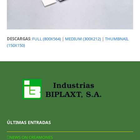
DESCARGAS
:
FULL (800X564)
|
MEDIUM (300X212)
|
THUMBNAIL
(150X150)
ÚLTIMAS ENTRADAS
NEWS ON CREAMONES