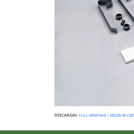
DESCARGAS
:
FULL (800X564)
|
MEDIUM (300