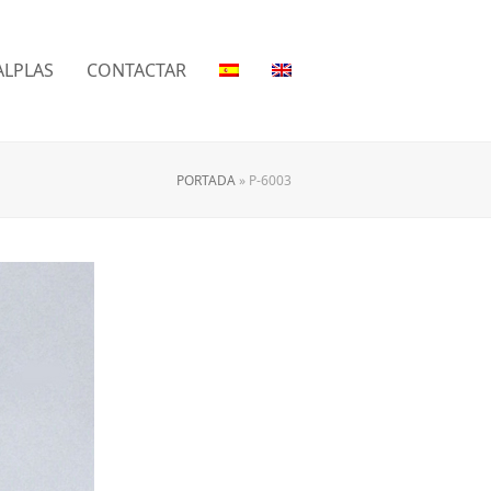
LPLAS
CONTACTAR
PORTADA
»
P-6003