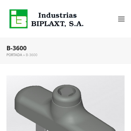
B-3600
PORTADA
»
B-3600