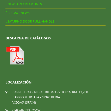
NEWS ON CREAMONES
BIPLAXT NEWS
SATURNO DOOR PULL-HANDLE
DESCARGA DE CATÁLOGOS
LOCALIZACIÓN
CARRETERA GENERAL BILBAO - VITORIA, KM. 13,700
BARRIO MURTAZA - 48390 BEDIA
VIZCAYA (SPAIN)
(34) 946 313 525/52