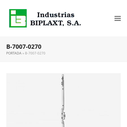
B-7007-0270
PORTADA
»
B-7007-0270