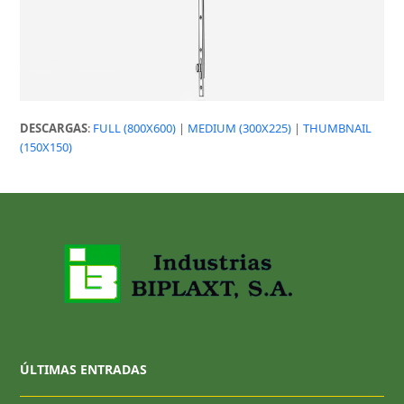
DESCARGAS
:
FULL (800X600)
|
MEDIUM (300X225)
|
THUMBNAIL
(150X150)
ÚLTIMAS ENTRADAS