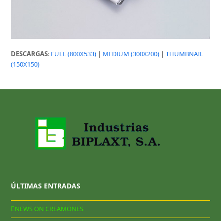
DESCARGAS
:
FULL (800X533)
|
MEDIUM (300X200)
|
THUMBNAIL
(150X150)
ÚLTIMAS ENTRADAS
NEWS ON CREAMONES