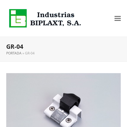
GR-04
PORTADA
»
GR-04