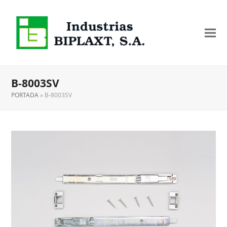
B-8003SV
PORTADA
»
B-8003SV