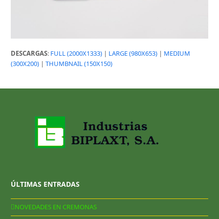
DESCARGAS
:
FULL (2000X1333)
|
LARGE (980X653)
|
MEDIUM
(300X200)
|
THUMBNAIL (150X150)
ÚLTIMAS ENTRADAS
NOVEDADES EN CREMONAS