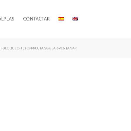
LPLAS
CONTACTAR
C.-BLOQUEO-TETON-RECTANGULAR-VENTANA-1