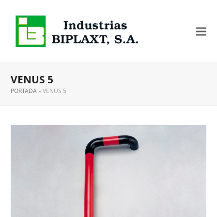
VENUS 5
PORTADA
»
VENUS 5