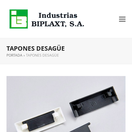
TAPONES DESAGÜE
PORTADA
»
TAPONES DESAGÜE