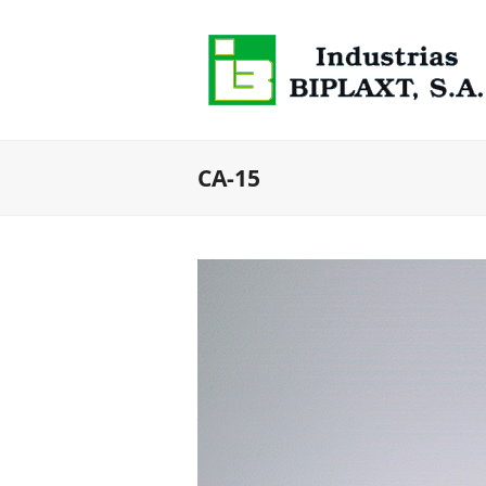
CA-15