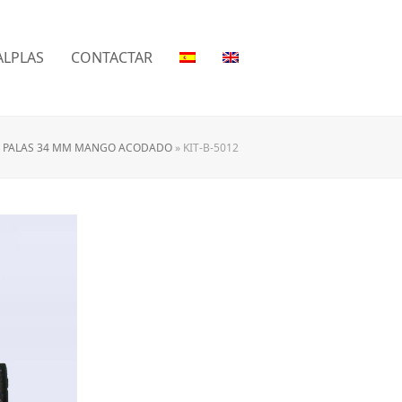
LPLAS
CONTACTAR
 PALAS 34 MM MANGO ACODADO
»
KIT-B-5012