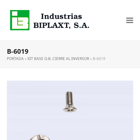
B-6019
PORTADA
»
KIT BASE O.B. CIERRE AL INVERSOR
»
B-6019