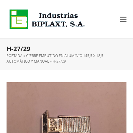
H-27/29
PORTADA
»
CIERRE EMBUTIDO EN ALUMINIO 145,5 X 18,5
AUTOMÁTICO Y MANUAL
»
H-27/29