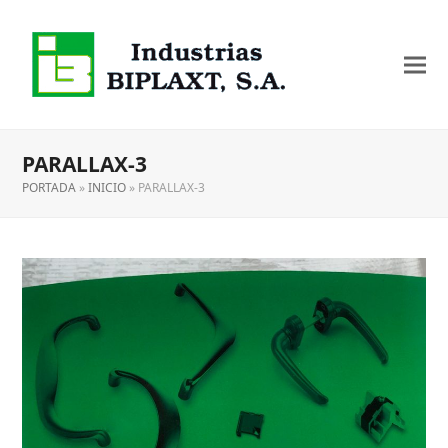
PARALLAX-3
PORTADA
»
INICIO
»
PARALLAX-3