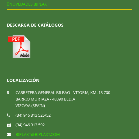
NOVEDADES BIPLAXT
DESCARGA DE CATÁLOGOS
LOCALIZACIÓN
CARRETERA GENERAL BILBAO - VITORIA, KM. 13,700
BARRIO MURTAZA - 48390 BEDIA
VIZCAYA (SPAIN)
(34) 946 313 525/52
(34) 946 313 592
BIPLAXT@BIPLAXT.COM